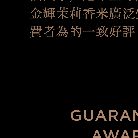
GUARA
AWA