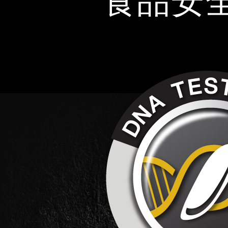
食品安
供應鏈
食品安