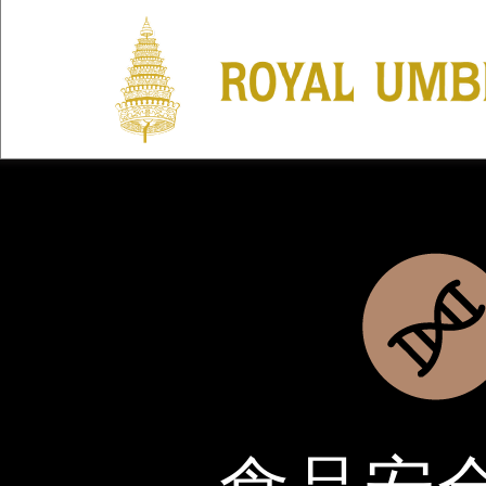
MENU
DNA 