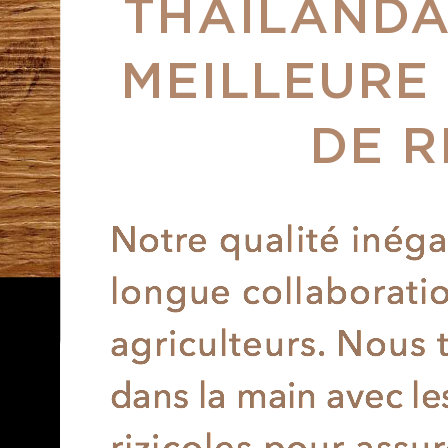
THAÏLANDA
MEILLEURE
DE R