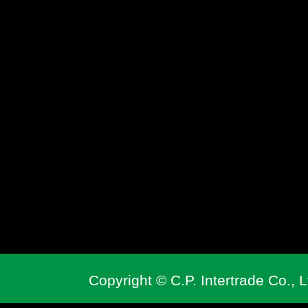
Copyright © C.P. Intertrade Co., L