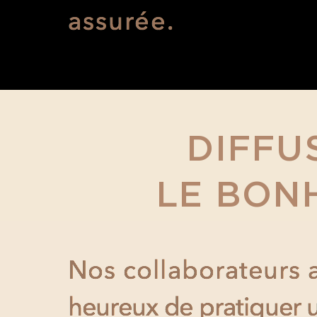
DIFFU
LE BON